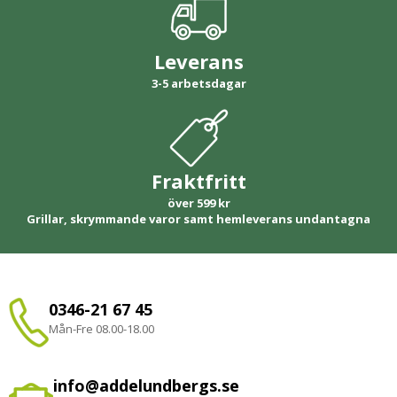
Leverans
3-5 arbetsdagar
Fraktfritt
över 599 kr
Grillar, skrymmande varor samt hemleverans undantagna
0346-21 67 45
Mån-Fre 08.00-18.00
info@addelundbergs.se