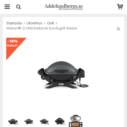
Startsida
Utomhus
Grill
Weber® Q1400 Elektrisk bordsgrill Weber
-16%
Rabatt