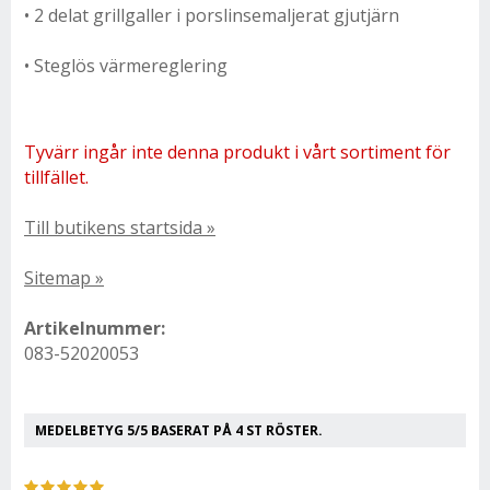
• 2 delat grillgaller i porslinsemaljerat gjutjärn
• Steglös värmereglering
Tyvärr ingår inte denna produkt i vårt sortiment för
tillfället.
Till butikens startsida »
Sitemap »
Artikelnummer:
083-52020053
MEDELBETYG
5
/5 BASERAT PÅ
4
ST RÖSTER.