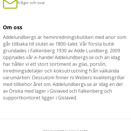
Frågor och svar
Om oss
Addelundbergs är heminredningsbutiken med anor som
går tillbaka till slutet av 1800-talet. Vår första butik
grundades i Falkenberg 1930 av Adde Lundberg. 2009
öppnades vår e-handel Addelundbergs.se och än idag
har håller vi ett stort sortiment av glas, porslin,
inredningsdetaljer och köksutrustning från välkända
varumärken. Dessutom finner ni Webers kvalitetsgrillar
med tillbehör året om. Addelundbergs.se är idag en del
av Önska med lager i Gislaved och Falkenberg och
supportkontoret ligger i Gislaved.