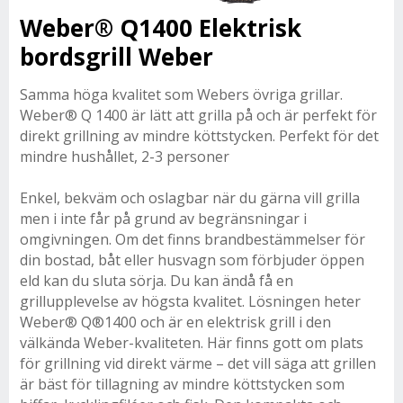
Weber® Q1400 Elektrisk
bordsgrill Weber
Samma höga kvalitet som Webers övriga grillar.
Weber® Q 1400 är lätt att grilla på och är perfekt för
direkt grillning av mindre köttstycken. Perfekt för det
mindre hushållet, 2-3 personer
Enkel, bekväm och oslagbar när du gärna vill grilla
men i inte får på grund av begränsningar i
omgivningen. Om det finns brandbestämmelser för
din bostad, båt eller husvagn som förbjuder öppen
eld kan du sluta sörja. Du kan ändå få en
grillupplevelse av högsta kvalitet. Lösningen heter
Weber® Q®1400 och är en elektrisk grill i den
välkända Weber-kvaliteten. Här finns gott om plats
för grillning vid direkt värme – det vill säga att grillen
är bäst för tillagning av mindre köttstycken som