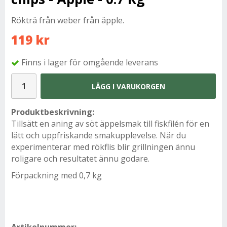
Rökträ från weber från äpple.
119 kr
Finns i lager för omgående leverans
LÄGG I VARUKORGEN
Produktbeskrivning:
Tillsätt en aning av söt äppelsmak till fiskfilén för en
lätt och uppfriskande smakupplevelse. När du
experimenterar med rökflis blir grillningen ännu
roligare och resultatet ännu godare.
Förpackning med 0,7 kg