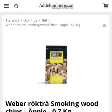
Startsida
Utomhus
Grill
Weber rökträ Smoking wood chips - Äpple - 0.7 Kg
Weber rökträ Smoking wood
chips - Äpple - 0.7 Kg