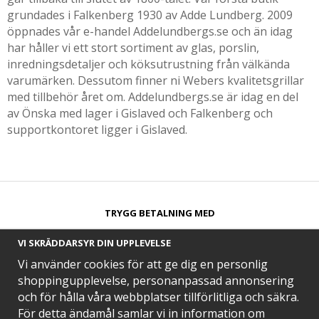
grundades i Falkenberg 1930 av Adde Lundberg. 2009
öppnades vår e-handel Addelundbergs.se och än idag
har håller vi ett stort sortiment av glas, porslin,
inredningsdetaljer och köksutrustning från välkända
varumärken. Dessutom finner ni Webers kvalitetsgrillar
med tillbehör året om. Addelundbergs.se är idag en del
av Önska med lager i Gislaved och Falkenberg och
supportkontoret ligger i Gislaved.
TRYGG BETALNING MED​
VI SKRÄDDARSYR DIN UPPLEVELSE
Vi använder cookies för att ge dig en personlig
shoppingupplevelse, personanpassad annonsering
och för hålla våra webbplatser tillförlitliga och säkra.
SNABB LEVERANS MED
För detta ändamål samlar vi in information om