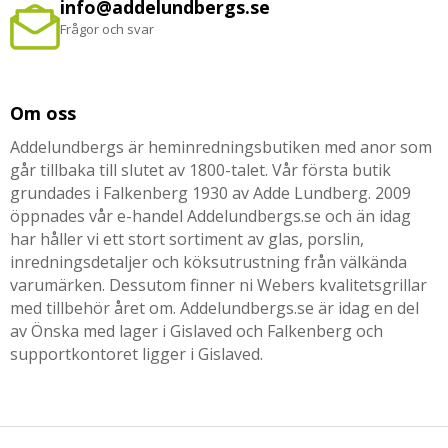
info@addelundbergs.se
Frågor och svar
Om oss
Addelundbergs är heminredningsbutiken med anor som
går tillbaka till slutet av 1800-talet. Vår första butik
grundades i Falkenberg 1930 av Adde Lundberg. 2009
öppnades vår e-handel Addelundbergs.se och än idag
har håller vi ett stort sortiment av glas, porslin,
inredningsdetaljer och köksutrustning från välkända
varumärken. Dessutom finner ni Webers kvalitetsgrillar
med tillbehör året om. Addelundbergs.se är idag en del
av Önska med lager i Gislaved och Falkenberg och
supportkontoret ligger i Gislaved.