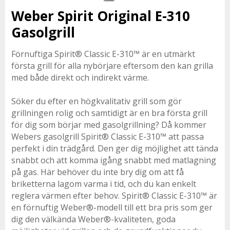
Weber Spirit Original E-310
Gasolgrill
Förnuftiga Spirit® Classic E-310™ är en utmärkt
första grill för alla nybörjare eftersom den kan grilla
med både direkt och indirekt värme.
Söker du efter en högkvalitativ grill som gör
grillningen rolig och samtidigt är en bra första grill
för dig som börjar med gasolgrillning? Då kommer
Webers gasolgrill Spirit® Classic E-310™ att passa
perfekt i din trädgård. Den ger dig möjlighet att tända
snabbt och att komma igång snabbt med matlagning
på gas. Här behöver du inte bry dig om att få
briketterna lagom varma i tid, och du kan enkelt
reglera värmen efter behov. Spirit® Classic E-310™ är
en förnuftig Weber®-modell till ett bra pris som ger
dig den välkända Weber®-kvaliteten, goda