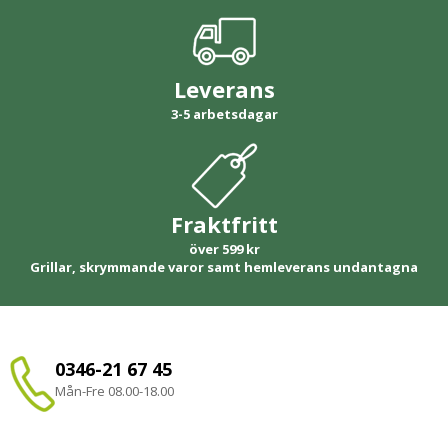
Leverans
3-5 arbetsdagar
Fraktfritt
över 599 kr
Grillar, skrymmande varor samt hemleverans undantagna
0346-21 67 45
Mån-Fre 08.00-18.00