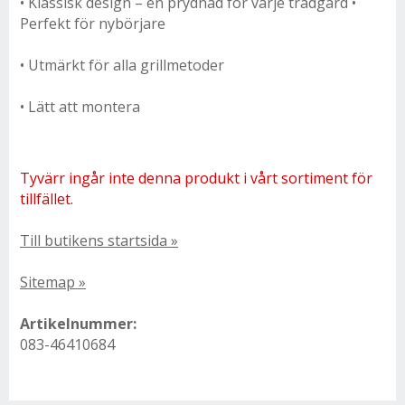
• Klassisk design – en prydnad för varje trädgård •
Perfekt för nybörjare
• Utmärkt för alla grillmetoder
• Lätt att montera
Tyvärr ingår inte denna produkt i vårt sortiment för
tillfället.
Till butikens startsida »
Sitemap »
Artikelnummer:
083-46410684