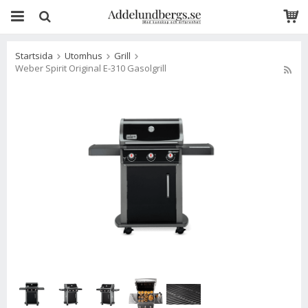
Startsida
Utomhus
Grill
Weber Spirit Original E-310 Gasolgrill