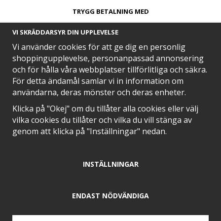
TRYGG BETALNING MED​
VI SKRÄDDARSYR DIN UPPLEVELSE
Vi använder cookies för att ge dig en personlig
shoppingupplevelse, personanpassad annonsering
och för hålla våra webbplatser tillförlitliga och säkra.
SNABB LEVERANS MED
För detta ändamål samlar vi in information om
användarna, deras mönster och deras enheter.
Klicka på "Okej" om du tillåter alla cookies eller välj
vilka cookies du tillåter och vilka du vill stänga av
EN DEL AV
genom att klicka på "Inställningar" nedan.
INSTÄLLNINGAR
POSITIVA OMDÖMEN PÅ
ENDAST NÖDVÄNDIGA