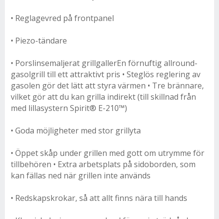
• Reglagevred på frontpanel
• Piezo-tändare
• Porslinsemaljerat grillgallerEn förnuftig allround-
gasolgrill till ett attraktivt pris • Steglös reglering av
gasolen gör det lätt att styra värmen • Tre brännare,
vilket gör att du kan grilla indirekt (till skillnad från
med lillasystern Spirit® E-210™)
• Goda möjligheter med stor grillyta
• Öppet skåp under grillen med gott om utrymme för
tillbehören • Extra arbetsplats på sidoborden, som
kan fällas ned när grillen inte används
• Redskapskrokar, så att allt finns nära till hands