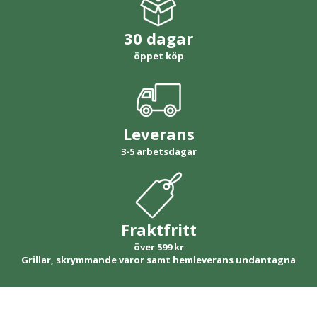
30 dagar
öppet köp
Leverans
3-5 arbetsdagar
Fraktfritt
över 599 kr
Grillar, skrymmande varor samt hemleverans undantagna