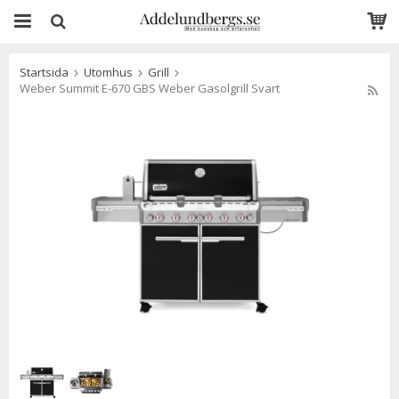
Startsida
Utomhus
Grill
Weber Summit E-670 GBS Weber Gasolgrill Svart