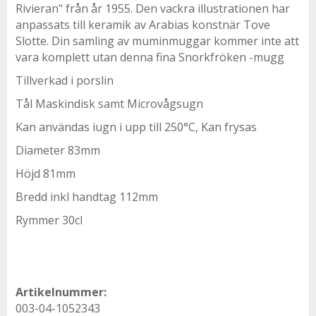
Rivieran" från år 1955. Den vackra illustrationen har
anpassats till keramik av Arabias konstnär Tove
Slotte. Din samling av muminmuggar kommer inte att
vara komplett utan denna fina Snorkfröken -mugg
Tillverkad i porslin
Tål Maskindisk samt Microvågsugn
Kan användas iugn i upp till 250°C, Kan frysas
Diameter 83mm
Höjd 81mm
Bredd inkl handtag 112mm
Rymmer 30cl
Artikelnummer:
003-04-1052343