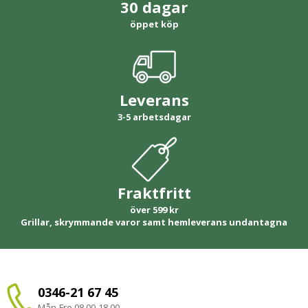
30 dagar
öppet köp
Leverans
3-5 arbetsdagar
Fraktfritt
över 599 kr
Grillar, skrymmande varor samt hemleverans undantagna
0346-21 67 45
Mån-Fre 08.00-18.00