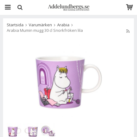
Startsida
Varumärken
Arabia
Arabia Mumin mugg 30 cl Snorkfröken lila