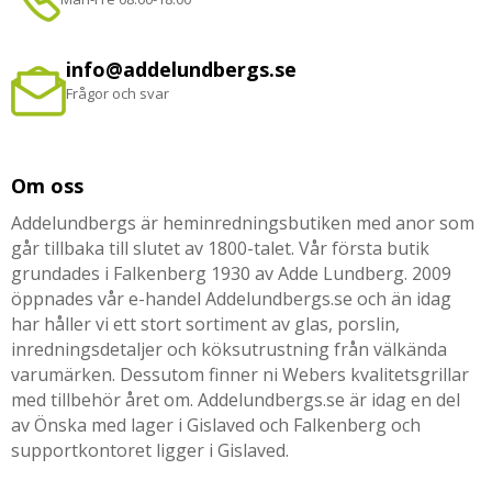
info@addelundbergs.se
Frågor och svar
Om oss
Addelundbergs är heminredningsbutiken med anor som
går tillbaka till slutet av 1800-talet. Vår första butik
grundades i Falkenberg 1930 av Adde Lundberg. 2009
öppnades vår e-handel Addelundbergs.se och än idag
har håller vi ett stort sortiment av glas, porslin,
inredningsdetaljer och köksutrustning från välkända
varumärken. Dessutom finner ni Webers kvalitetsgrillar
med tillbehör året om. Addelundbergs.se är idag en del
av Önska med lager i Gislaved och Falkenberg och
supportkontoret ligger i Gislaved.