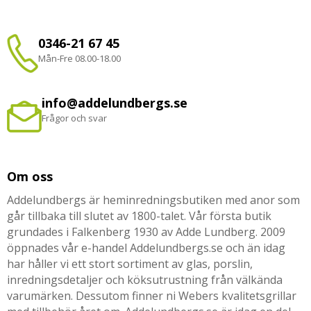
0346-21 67 45
Mån-Fre 08.00-18.00
info@addelundbergs.se
Frågor och svar
Om oss
Addelundbergs är heminredningsbutiken med anor som
går tillbaka till slutet av 1800-talet. Vår första butik
grundades i Falkenberg 1930 av Adde Lundberg. 2009
öppnades vår e-handel Addelundbergs.se och än idag
har håller vi ett stort sortiment av glas, porslin,
inredningsdetaljer och köksutrustning från välkända
varumärken. Dessutom finner ni Webers kvalitetsgrillar