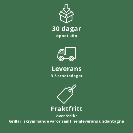
30 dagar
öppet köp
Leverans
3-5 arbetsdagar
Fraktfritt
över 599 kr
Grillar, skrymmande varor samt hemleverans undantagna