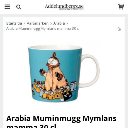
Startsida
Varumärken
Arabia
Arabia Muminmugg Mymlans mamma 30 cl
Arabia Muminmugg Mymlans
mamma 30 cl