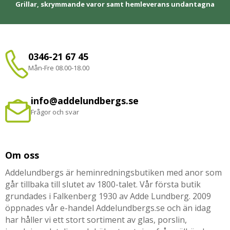
Grillar, skrymmande varor samt hemleverans undantagna
0346-21 67 45
Mån-Fre 08.00-18.00
info@addelundbergs.se
Frågor och svar
Om oss
Addelundbergs är heminredningsbutiken med anor som
går tillbaka till slutet av 1800-talet. Vår första butik
grundades i Falkenberg 1930 av Adde Lundberg. 2009
öppnades vår e-handel Addelundbergs.se och än idag
har håller vi ett stort sortiment av glas, porslin,