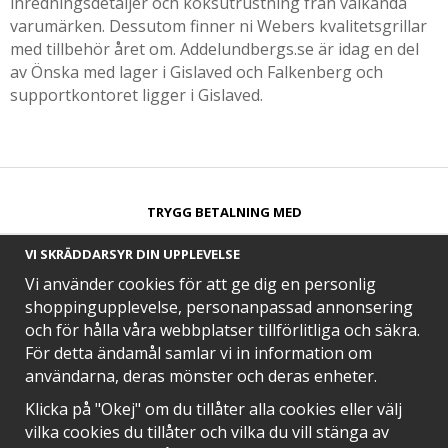
inredningsdetaljer och köksutrustning från välkända
varumärken. Dessutom finner ni Webers kvalitetsgrillar
med tillbehör året om. Addelundbergs.se är idag en del
av Önska med lager i Gislaved och Falkenberg och
supportkontoret ligger i Gislaved.
TRYGG BETALNING MED​
VI SKRÄDDARSYR DIN UPPLEVELSE
Vi använder cookies för att ge dig en personlig
shoppingupplevelse, personanpassad annonsering
och för hålla våra webbplatser tillförlitliga och säkra.
SNABB LEVERANS MED
För detta ändamål samlar vi in information om
användarna, deras mönster och deras enheter.
Klicka på "Okej" om du tillåter alla cookies eller välj
vilka cookies du tillåter och vilka du vill stänga av
EN DEL AV