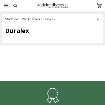
Startsida
Varumärken
Duralex
Duralex