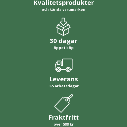
Kvalitetsprodukter
och kända varumärken
30 dagar
öppet köp
Leverans
3-5 arbetsdagar
Fraktfritt
över 599 kr