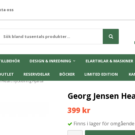
ta oss
TILLBEHÖR
DESIGN & INREDNING
ELARTIKLAR & MASKINER
OUTLET
RESERVDELAR
BÖCKER
LIMITED EDITION
KA
 Heart nyckelring Hjärta
Georg Jensen Hea
399 kr
Finns i lager för omgående