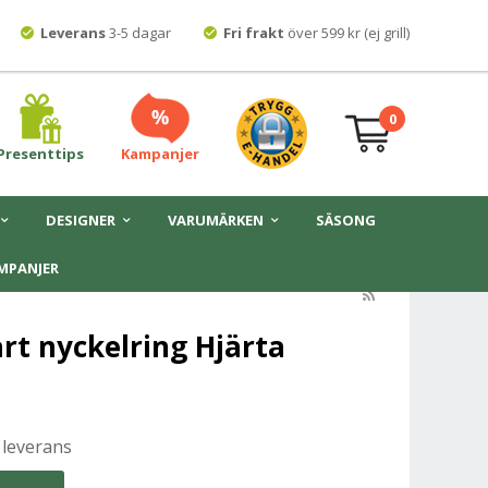
Leverans
3-5 dagar
Fri frakt
över 599 kr (ej grill)
0
Presenttips
Kampanjer
DESIGNER
VARUMÄRKEN
SÄSONG
MPANJER
rt nyckelring Hjärta
 leverans