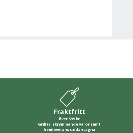
Fraktfritt
över 599 kr
Grillar, skrymmande varor samt
hemleverans undantagna