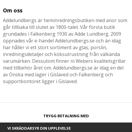
Om oss
Addelundbergs är heminredningsbutiken med anor som
går tillbaka till slutet av 1800-talet. Vår första butik
grundades i Falkenberg 1930 av Adde Lundberg. 2009
öppnades vår e-handel Addelundbergs.se och än idag
har håller vi ett stort sortiment av glas, porslin,
inredningsdetaljer och köksutrustning från välkända
varumärken. Dessutom finner ni Webers kvalitetsgrillar
med tillbehör året om. Addelundbergs.se är idag en del
av Önska med lager i Gislaved och Falkenberg och
supportkontoret ligger i Gislaved.
TRYGG BETALNING MED​
VI SKRÄDDARSYR DIN UPPLEVELSE