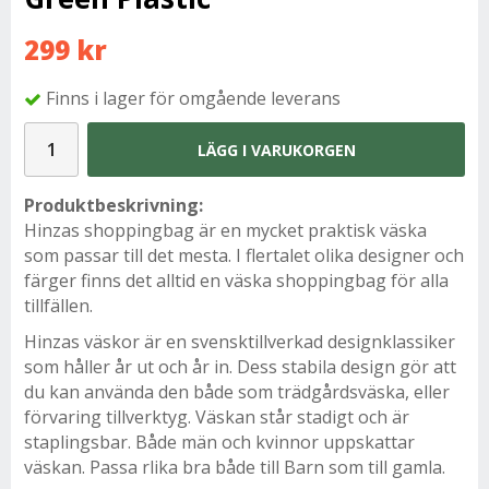
299 kr
Finns i lager för omgående leverans
LÄGG I VARUKORGEN
Produktbeskrivning:
Hinzas shoppingbag är en mycket praktisk väska
som passar till det mesta. I flertalet olika designer och
färger finns det alltid en väska shoppingbag för alla
tillfällen.
Hinzas väskor är en svensktillverkad designklassiker
som håller år ut och år in. Dess stabila design gör att
du kan använda den både som trädgårdsväska, eller
förvaring tillverktyg. Väskan står stadigt och är
staplingsbar. Både män och kvinnor uppskattar
väskan. Passa rlika bra både till Barn som till gamla.