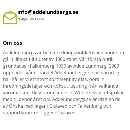
info@addelundbergs.se
Frågor och svar
Om oss
Addelundbergs är heminredningsbutiken med anor som
går tillbaka till slutet av 1800-talet. Vår första butik
grundades i Falkenberg 1930 av Adde Lundberg. 2009
öppnades vår e-handel Addelundbergs.se och än idag
har håller vi ett stort sortiment av glas, porslin,
inredningsdetaljer och köksutrustning från välkända
varumärken. Dessutom finner ni Webers kvalitetsgrillar
med tillbehör året om. Addelundbergs.se är idag en del
av Önska med lager i Gislaved och Falkenberg och
supportkontoret ligger i Gislaved.