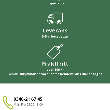
öppet köp
Leverans
3-5 arbetsdagar
Fraktfritt
över 599 kr
Grillar, skrymmande varor samt hemleverans undantagna
0346-21 67 45
Mån-Fre 08.00-18.00