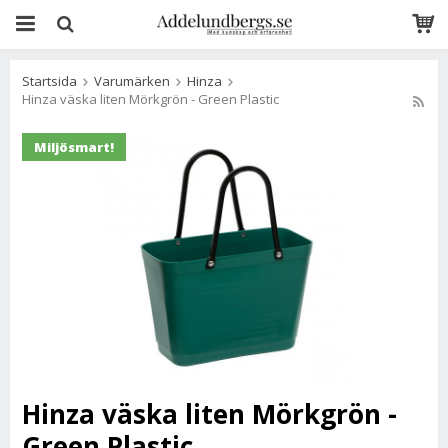
Startsida
Varumärken
Hinza
Hinza väska liten Mörkgrön - Green Plastic
Miljösmart!
Hinza väska liten Mörkgrön -
Green Plastic