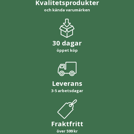
Kvalitetsprodukter
och kända varumärken
30 dagar
öppet köp
Leverans
3-5 arbetsdagar
Fraktfritt
över 599 kr