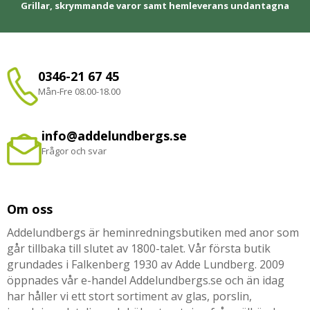
Grillar, skrymmande varor samt hemleverans undantagna
0346-21 67 45
Mån-Fre 08.00-18.00
info@addelundbergs.se
Frågor och svar
Om oss
Addelundbergs är heminredningsbutiken med anor som
går tillbaka till slutet av 1800-talet. Vår första butik
grundades i Falkenberg 1930 av Adde Lundberg. 2009
öppnades vår e-handel Addelundbergs.se och än idag
har håller vi ett stort sortiment av glas, porslin,