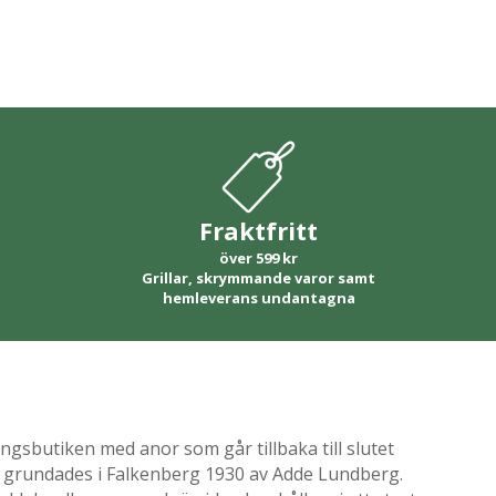
Fraktfritt
över 599 kr
Grillar, skrymmande varor samt
hemleverans undantagna
gsbutiken med anor som går tillbaka till slutet
ik grundades i Falkenberg 1930 av Adde Lundberg.