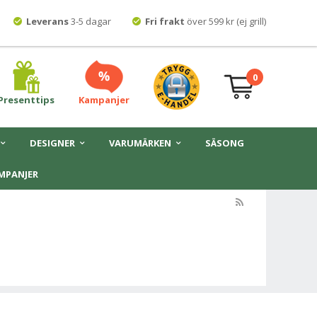
Leverans
3-5 dagar
Fri frakt
över 599 kr (ej grill)
0
Presenttips
Kampanjer
DESIGNER
VARUMÄRKEN
SÄSONG
MPANJER