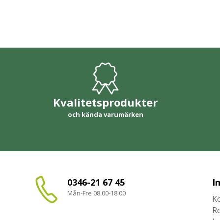
Kvalitetsprodukter
och kända varumärken
0346-21 67 45
I
Mån-Fre 08.00-18.00
Kö
R