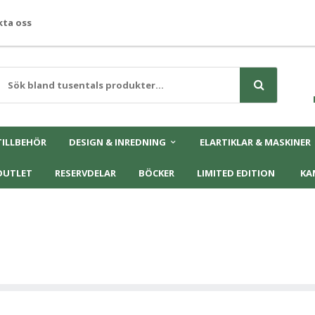
ta oss
TILLBEHÖR
DESIGN & INREDNING
ELARTIKLAR & MASKINER
OUTLET
RESERVDELAR
BÖCKER
LIMITED EDITION
KA