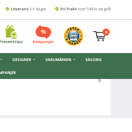
Leverans
3-5 dagar
Fri frakt
över 599 kr (ej grill)
0
Presenttips
Kampanjer
DESIGNER
VARUMÄRKEN
SÄSONG
MPANJER