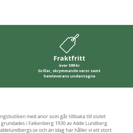
Fraktfritt
över 599 kr
Grillar, skrymmande varor samt
hemleverans undantagna
gsbutiken med anor som går tillbaka till slutet
ik grundades i Falkenberg 1930 av Adde Lundberg.
delundbergs.se och än idag har håller vi ett stort