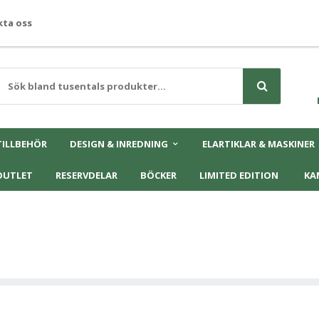
ta oss
TILLBEHÖR
DESIGN & INREDNING
ELARTIKLAR & MASKINER
OUTLET
RESERVDELAR
BÖCKER
LIMITED EDITION
KA