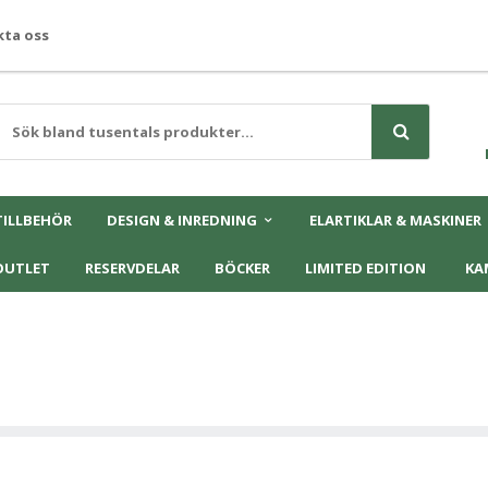
ta oss
TILLBEHÖR
DESIGN & INREDNING
ELARTIKLAR & MASKINER
OUTLET
RESERVDELAR
BÖCKER
LIMITED EDITION
KA