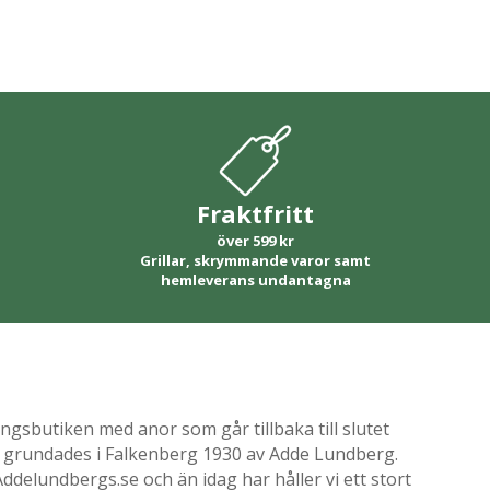
Fraktfritt
över 599 kr
Grillar, skrymmande varor samt
hemleverans undantagna
gsbutiken med anor som går tillbaka till slutet
ik grundades i Falkenberg 1930 av Adde Lundberg.
delundbergs.se och än idag har håller vi ett stort