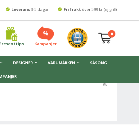
Leverans
3-5 dagar
Fri frakt
över 599 kr (ej grill)
0
Presenttips
Kampanjer
DESIGNER
VARUMÄRKEN
SÄSONG
MPANJER