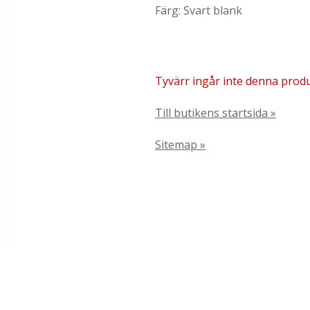
Färg: Svart blank
Tyvärr ingår inte denna produkt
Till butikens startsida »
Sitemap »