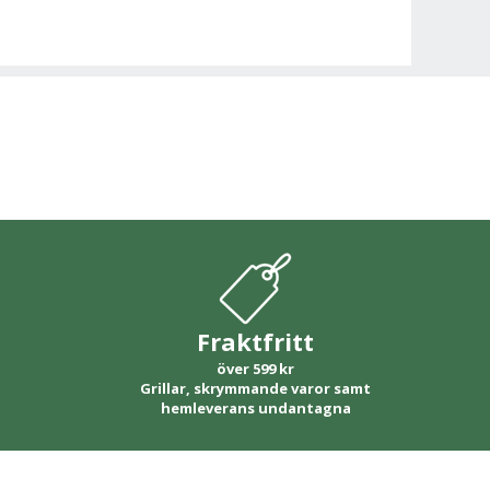
Fraktfritt
över 599 kr
Grillar, skrymmande varor samt
hemleverans undantagna