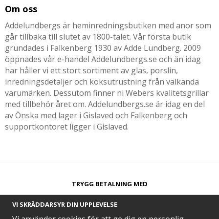
Om oss
Addelundbergs är heminredningsbutiken med anor som
går tillbaka till slutet av 1800-talet. Vår första butik
grundades i Falkenberg 1930 av Adde Lundberg. 2009
öppnades vår e-handel Addelundbergs.se och än idag
har håller vi ett stort sortiment av glas, porslin,
inredningsdetaljer och köksutrustning från välkända
varumärken. Dessutom finner ni Webers kvalitetsgrillar
med tillbehör året om. Addelundbergs.se är idag en del
av Önska med lager i Gislaved och Falkenberg och
supportkontoret ligger i Gislaved.
TRYGG BETALNING MED​
VI SKRÄDDARSYR DIN UPPLEVELSE