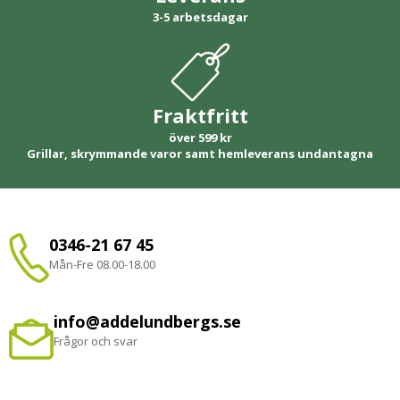
3-5 arbetsdagar
Fraktfritt
över 599 kr
Grillar, skrymmande varor samt hemleverans undantagna
0346-21 67 45
Mån-Fre 08.00-18.00
info@addelundbergs.se
Frågor och svar