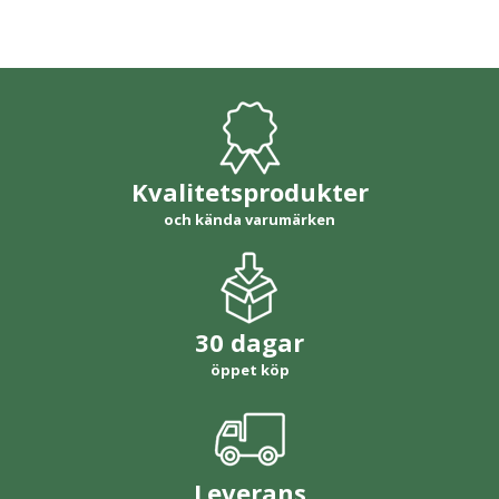
Kvalitetsprodukter
och kända varumärken
30 dagar
öppet köp
Leverans