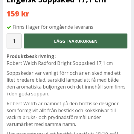
159 kr
Finns i lager för omgående leverans
LÄGG I VARUKORGEN
Produktbeskrivning:
Robert Welch Radford Bright Soppsked 17,1 cm
Soppskedar var vanligt förr och är en sked med ett
litet bredare blad, särskild lämpad att få med både
den aromatiska buljongen och det innehåll som finns
i den goda soppan.
Robert Welch är namnet på den brittiske designer
som formgivit allt från bestick och köksknivar till
vackra bruks- och prydnadsföremål under
varumärket med samma namn.