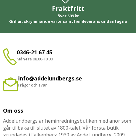
Fraktfritt
över 599 kr
Grillar, skrymmande varor samt hemleverans undantagna
0346-21 67 45
Mån-Fre 08.00-18.00
info@addelundbergs.se
Frågor och svar
Om oss
Addelundbergs är heminredningsbutiken med anor som
går tillbaka till slutet av 1800-talet. Vår första butik
grundades i Falkenberg 1930 av Adde Lundberg. 2009