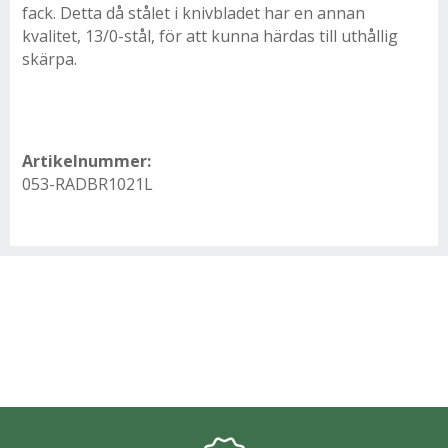
fack. Detta då stålet i knivbladet har en annan
kvalitet, 13/0-stål, för att kunna härdas till uthållig
skärpa.
Artikelnummer:
053-RADBR1021L