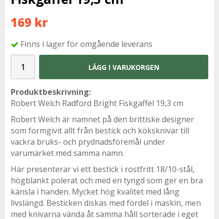
169 kr
Finns i lager för omgående leverans
LÄGG I VARUKORGEN
Produktbeskrivning:
Robert Welch Radford Bright Fiskgaffel 19,3 cm
Robert Welch är namnet på den brittiske designer
som formgivit allt från bestick och köksknivar till
vackra bruks- och prydnadsföremål under
varumärket med samma namn.
Här presenterar vi ett bestick i rostfritt 18/10-stål,
högblankt polerat och med en tyngd som ger en bra
känsla i handen. Mycket hög kvalitet med lång
livslängd. Besticken diskas med fördel i maskin, men
med knivarna vända åt samma håll sorterade i eget