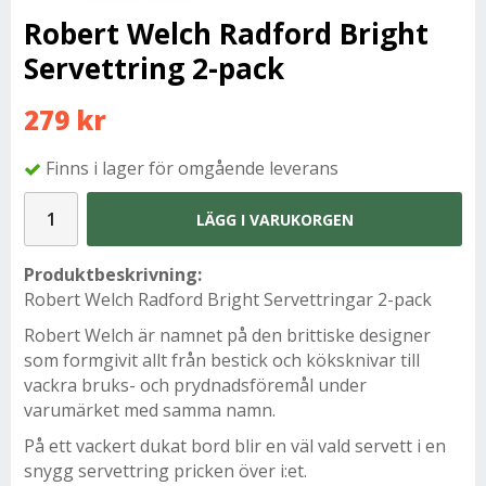
Robert Welch Radford Bright
Servettring 2-pack
279 kr
Finns i lager för omgående leverans
LÄGG I VARUKORGEN
Produktbeskrivning:
Robert Welch Radford Bright Servettringar 2-pack
Robert Welch är namnet på den brittiske designer
som formgivit allt från bestick och köksknivar till
vackra bruks- och prydnadsföremål under
varumärket med samma namn.
På ett vackert dukat bord blir en väl vald servett i en
snygg servettring pricken över i:et.