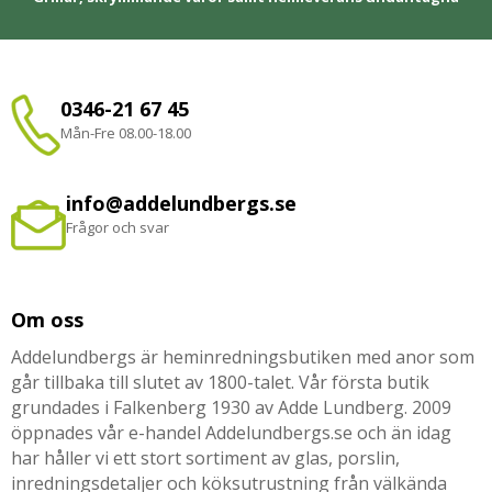
0346-21 67 45
Mån-Fre 08.00-18.00
info@addelundbergs.se
Frågor och svar
Om oss
Addelundbergs är heminredningsbutiken med anor som
går tillbaka till slutet av 1800-talet. Vår första butik
grundades i Falkenberg 1930 av Adde Lundberg. 2009
öppnades vår e-handel Addelundbergs.se och än idag
har håller vi ett stort sortiment av glas, porslin,
inredningsdetaljer och köksutrustning från välkända