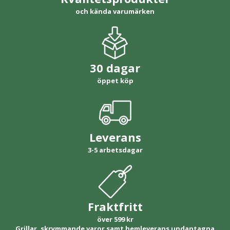
och kända varumärken
30 dagar
öppet köp
Leverans
3-5 arbetsdagar
Fraktfritt
över 599 kr
Grillar, skrymmande varor samt hemleverans undantagna