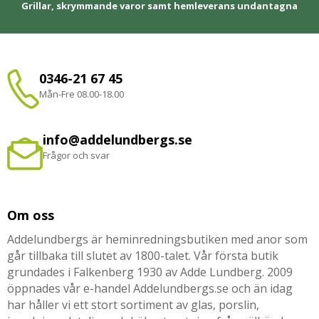
Grillar, skrymmande varor samt hemleverans undantagna
0346-21 67 45
Mån-Fre 08.00-18.00
info@addelundbergs.se
Frågor och svar
Om oss
Addelundbergs är heminredningsbutiken med anor som
går tillbaka till slutet av 1800-talet. Vår första butik
grundades i Falkenberg 1930 av Adde Lundberg. 2009
öppnades vår e-handel Addelundbergs.se och än idag
har håller vi ett stort sortiment av glas, porslin,