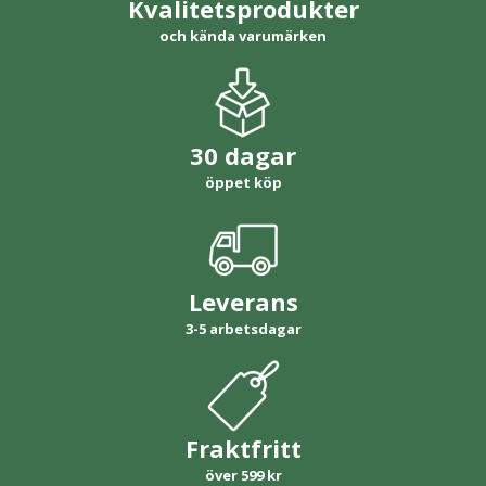
Kvalitetsprodukter
och kända varumärken
30 dagar
öppet köp
Leverans
3-5 arbetsdagar
Fraktfritt
över 599 kr