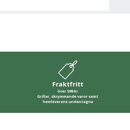
Fraktfritt
över 599 kr
Grillar, skrymmande varor samt
hemleverans undantagna