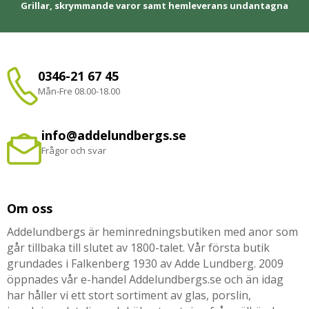
Grillar, skrymmande varor samt hemleverans undantagna
0346-21 67 45
Mån-Fre 08.00-18.00
info@addelundbergs.se
Frågor och svar
Om oss
Addelundbergs är heminredningsbutiken med anor som
går tillbaka till slutet av 1800-talet. Vår första butik
grundades i Falkenberg 1930 av Adde Lundberg. 2009
öppnades vår e-handel Addelundbergs.se och än idag
har håller vi ett stort sortiment av glas, porslin,