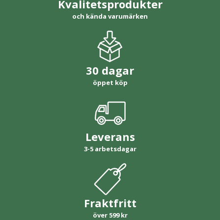
Kvalitetsprodukter
och kända varumärken
30 dagar
öppet köp
Leverans
3-5 arbetsdagar
Fraktfritt
över 599 kr