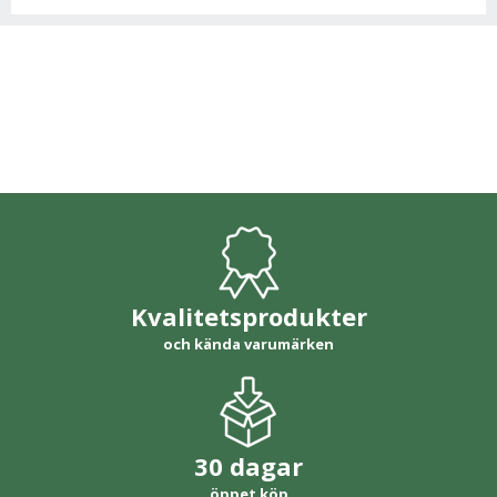
Kvalitetsprodukter
och kända varumärken
30 dagar
öppet köp