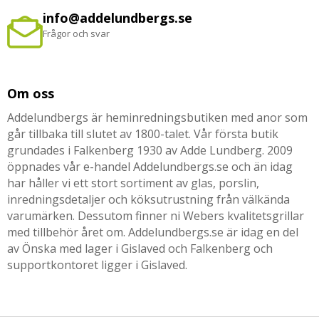
info@addelundbergs.se
Frågor och svar
Om oss
Addelundbergs är heminredningsbutiken med anor som
går tillbaka till slutet av 1800-talet. Vår första butik
grundades i Falkenberg 1930 av Adde Lundberg. 2009
öppnades vår e-handel Addelundbergs.se och än idag
har håller vi ett stort sortiment av glas, porslin,
inredningsdetaljer och köksutrustning från välkända
varumärken. Dessutom finner ni Webers kvalitetsgrillar
med tillbehör året om. Addelundbergs.se är idag en del
av Önska med lager i Gislaved och Falkenberg och
supportkontoret ligger i Gislaved.