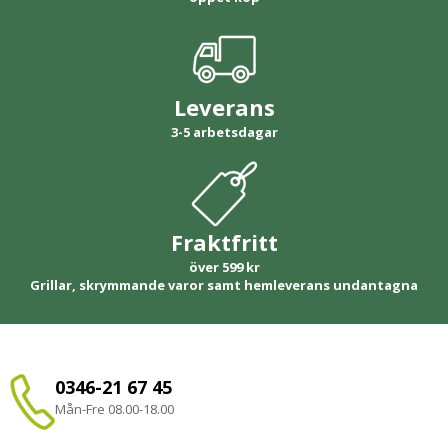
Leverans
3-5 arbetsdagar
Fraktfritt
över 599 kr
Grillar, skrymmande varor samt hemleverans undantagna
0346-21 67 45
Mån-Fre 08.00-18.00