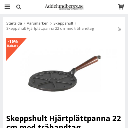
Startsida
Varumärken
Skeppshult
Skeppshult Hjärtplättpanna 22 cm med trähandtag
-16%
Rabatt
Skeppshult Hjärtplättpanna 22
cm med trähandtag