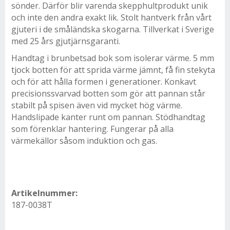
sönder. Därför blir varenda skepphultprodukt unik
och inte den andra exakt lik. Stolt hantverk från vårt
gjuteri i de småländska skogarna. Tillverkat i Sverige
med 25 års gjutjärnsgaranti.
Handtag i brunbetsad bok som isolerar värme. 5 mm
tjock botten för att sprida värme jämnt, få fin stekyta
och för att hålla formen i generationer. Konkavt
precisionssvarvad botten som gör att pannan står
stabilt på spisen även vid mycket hög värme.
Handslipade kanter runt om pannan. Stödhandtag
som förenklar hantering. Fungerar på alla
värmekällor såsom induktion och gas.
Artikelnummer:
187-0038T