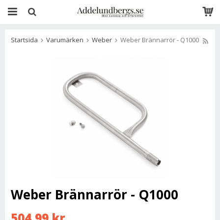
Startsida
Varumärken
Weber
Weber Brännarrör - Q1000
Weber Brännarrör - Q1000
504,99 kr