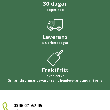
30 dagar
öppet köp
Leverans
3-5 arbetsdagar
Fraktfritt
över 599 kr
Grillar, skrymmande varor samt hemleverans undantagna
0346-21 67 45