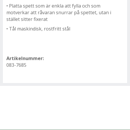
• Platta spett som är enkla att fylla och som
motverkar att råvaran snurrar på spettet, utan i
stället sitter fixerat
• Tål maskindisk, rostfritt stål
Artikelnummer:
083-7685