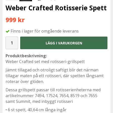
Weber Crafted Rotisserie Spett
999 kr
Finns i lager för omgående leverans
LÄGG I VARUKORGEN
Produktbeskrivning:
Weber Crafted set med rotisseri-grillspett
Jämnt tillagad och otroligt saftigt blir det närman
tillagar maten på ett rotisseri, där spetten långsamt
roterar över glöden.
Dessa grillspett passar till rotisserienheterna med
artikelnummer 7494, 17524, 7654, 8519 och 7655
samt Summit, med inbyggt rotisseri
• 6 st spett, 40,64 cm långa ingår