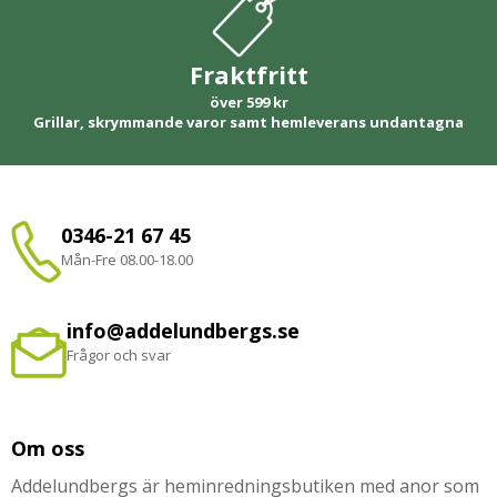
Fraktfritt
över 599 kr
Grillar, skrymmande varor samt hemleverans undantagna
0346-21 67 45
Mån-Fre 08.00-18.00
info@addelundbergs.se
Frågor och svar
Om oss
Addelundbergs är heminredningsbutiken med anor som