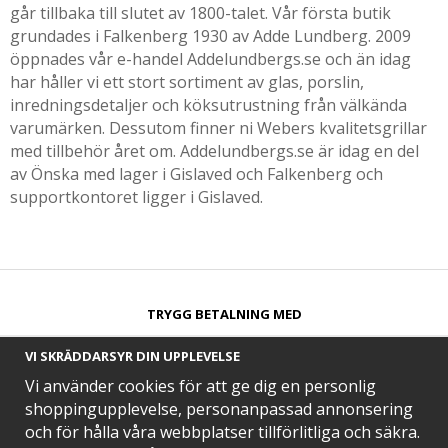
går tillbaka till slutet av 1800-talet. Vår första butik
grundades i Falkenberg 1930 av Adde Lundberg. 2009
öppnades vår e-handel Addelundbergs.se och än idag
har håller vi ett stort sortiment av glas, porslin,
inredningsdetaljer och köksutrustning från välkända
varumärken. Dessutom finner ni Webers kvalitetsgrillar
med tillbehör året om. Addelundbergs.se är idag en del
av Önska med lager i Gislaved och Falkenberg och
supportkontoret ligger i Gislaved.
TRYGG BETALNING MED​
VI SKRÄDDARSYR DIN UPPLEVELSE
Vi använder cookies för att ge dig en personlig
shoppingupplevelse, personanpassad annonsering
och för hålla våra webbplatser tillförlitliga och säkra.
SNABB LEVERANS MED