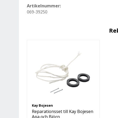
Artikelnummer:
069-39250
Re
Kay Bojesen
Reparationsset till Kay Bojesen
Apa och Björn