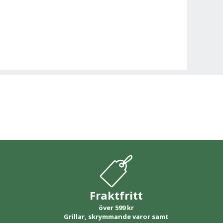
Fraktfritt
över 599 kr
Grillar, skrymmande varor samt