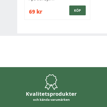
69 kr
KÖP
Kvalitetsprodukter
och kända varumärken