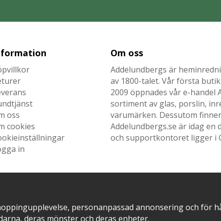
nformation
Om oss
pvillkor
Addelundbergs är heminrednin
eturer
av 1800-talet. Vår första but
everans
2009 öppnades vår e-handel Ad
undtjänst
sortiment av glas, porslin, i
m oss
varumärken. Dessutom finner n
m cookies
Addelundbergs.se är idag en d
okieinställningar
och supportkontoret ligger i 
ogga in
SNABB LEVERANS MED
EN DEL AV
hoppingupplevelse, personanpassad annonsering och för hålla
darna, deras mönster och deras enheter.