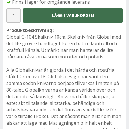
Finns i lager för omgående leverans
LÄGG I VARUKORGEN
Produktbeskrivning:
Global G-104 Skalkniv 10cm. Skalkniv från Global med
det lite grövre handtaget för en bättre kontroll och
kraftfull känsla. Utmärkt när man hanterar de lite
hårdare råvarorna som morötter och potatis.
Alla Globalknivar är gjorda i det hårda och rostfria
stålet Cromova 18. Globals design har varit den
samma sedan knivarna började tillverkas i mitten på
80-talet. Globalknivarna är kända världen över och
det är inte så konstigt... Knivarna håller skärpan, är
estetiskt tilltalande, slitstarka, behändiga och
arbetsbesparande och det finns en speciell kniv för
varje tillfälle i köket. Det är sådant man gillar om man
älskar att laga mat. Matlagningen blir helt enkelt