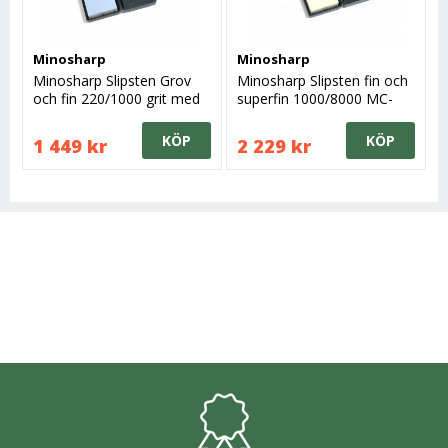
Minosharp
Minosharp
Minosharp Slipsten Grov
Minosharp Slipsten fin och
och fin 220/1000 grit med
superfin 1000/8000 MC-
fixtur
472 grit med fixtur
KÖP
KÖP
1 449 kr
2 229 kr