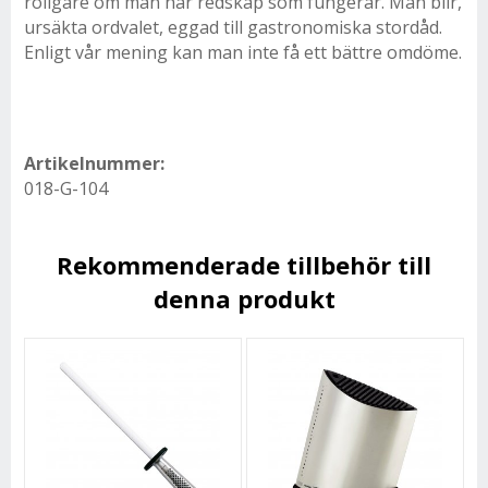
roligare om man har redskap som fungerar. Man blir,
ursäkta ordvalet, eggad till gastronomiska stordåd.
Enligt vår mening kan man inte få ett bättre omdöme.
Artikelnummer:
018-G-104
Rekommenderade tillbehör till
denna produkt