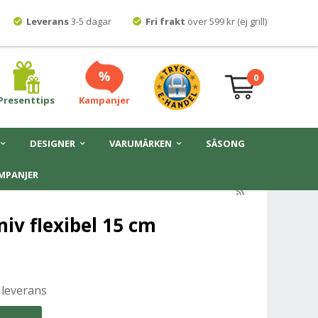
Leverans
3-5 dagar
Fri frakt
över 599 kr (ej grill)
0
Presenttips
Kampanjer
DESIGNER
VARUMÄRKEN
SÄSONG
MPANJER
niv flexibel 15 cm
 leverans