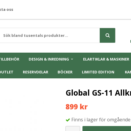
ta oss
TILLBEHÖR
DESIGN & INREDNING
ELARTIKLAR & MASKINER
OUTLET
RESERVDELAR
BÖCKER
LIMITED EDITION
KA
Global GS-11 Allk
899 kr
Finns i lager för omgående