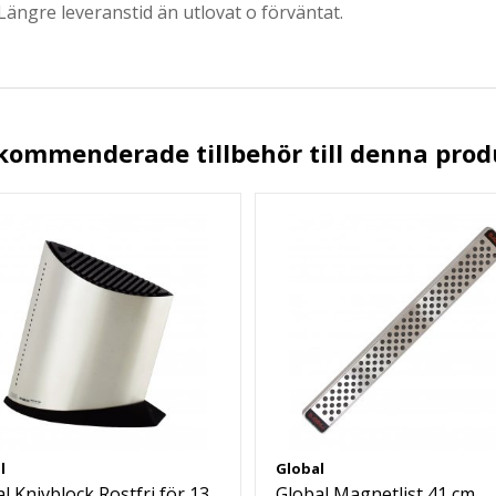
 Längre leveranstid än utlovat o förväntat.
kommenderade tillbehör till denna prod
l
Global
l Knivblock Rostfri för 13
Global Magnetlist 41 cm