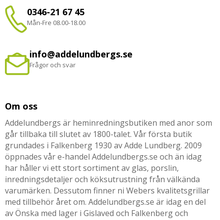
0346-21 67 45
Mån-Fre 08.00-18.00
info@addelundbergs.se
Frågor och svar
Om oss
Addelundbergs är heminredningsbutiken med anor som
går tillbaka till slutet av 1800-talet. Vår första butik
grundades i Falkenberg 1930 av Adde Lundberg. 2009
öppnades vår e-handel Addelundbergs.se och än idag
har håller vi ett stort sortiment av glas, porslin,
inredningsdetaljer och köksutrustning från välkända
varumärken. Dessutom finner ni Webers kvalitetsgrillar
med tillbehör året om. Addelundbergs.se är idag en del
av Önska med lager i Gislaved och Falkenberg och