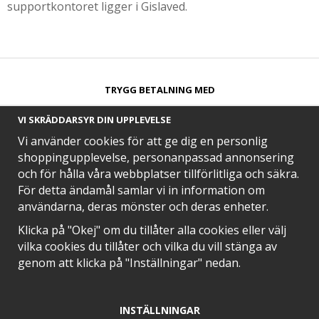
supportkontoret ligger i Gislaved.
TRYGG BETALNING MED​
VI SKRÄDDARSYR DIN UPPLEVELSE
Vi använder cookies för att ge dig en personlig
shoppingupplevelse, personanpassad annonsering
och för hålla våra webbplatser tillförlitliga och säkra.
SNABB LEVERANS MED
För detta ändamål samlar vi in information om
användarna, deras mönster och deras enheter.
Klicka på "Okej" om du tillåter alla cookies eller välj
vilka cookies du tillåter och vilka du vill stänga av
EN DEL AV
genom att klicka på "Inställningar" nedan.
INSTÄLLNINGAR