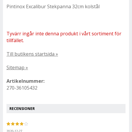
Pintinox Excalibur Stekpanna 32cm kolstål
Tyvärr ingår inte denna produkt i vårt sortiment för
tillfället.
Till butikens startsida »
Sitemap »
Artikelnummer:
270-36105432
RECENSIONER
2020-12-27