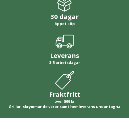
30 dagar
öppet köp
Leverans
3-5 arbetsdagar
Fraktfritt
över 599 kr
Grillar, skrymmande varor samt hemleverans undantagna