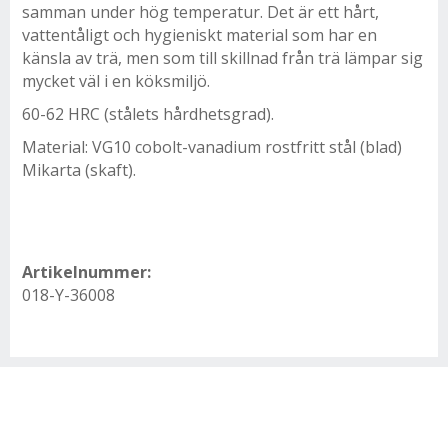
samman under hög temperatur. Det är ett hårt,
vattentåligt och hygieniskt material som har en
känsla av trä, men som till skillnad från trä lämpar sig
mycket väl i en köksmiljö.
60-62 HRC (stålets hårdhetsgrad).
Material: VG10 cobolt-vanadium rostfritt stål (blad)
Mikarta (skaft).
Artikelnummer:
018-Y-36008