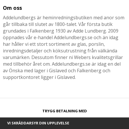
Om oss
Addelundbergs är heminredningsbutiken med anor som
går tillbaka till slutet av 1800-talet. Vår första butik
grundades i Falkenberg 1930 av Adde Lundberg. 2009
öppnades vår e-handel Addelundbergs.se och än idag
har håller vi ett stort sortiment av glas, porslin,
inredningsdetaljer och köksutrustning från välkända
varumärken. Dessutom finner ni Webers kvalitetsgrillar
med tillbehör året om. Addelundbergs.se är idag en del
av Önska med lager i Gislaved och Falkenberg och
supportkontoret ligger i Gislaved.
TRYGG BETALNING MED​
VI SKRÄDDARSYR DIN UPPLEVELSE