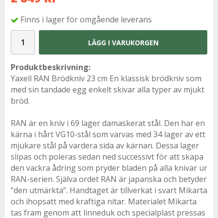
Finns i lager för omgående leverans
LÄGG I VARUKORGEN
Produktbeskrivning:
Yaxell RAN Brödkniv 23 cm En klassisk brödkniv som
med sin tandade egg enkelt skivar alla typer av mjukt
bröd.
RAN är en kniv i 69 lager damaskerat stål. Den har en
kärna i hårt VG10-stål som varvas med 34 lager av ett
mjukare stål på vardera sida av kärnan. Dessa lager
slipas och poleras sedan ned successivt för att skapa
den vackra ådring som pryder bladen på alla knivar ur
RAN-serien. Själva ordet RAN är japanska och betyder
”den utmärkta”. Handtaget är tillverkat i svart Mikarta
och ihopsatt med kraftiga nitar. Materialet Mikarta
tas fram genom att linneduk och specialplast pressas