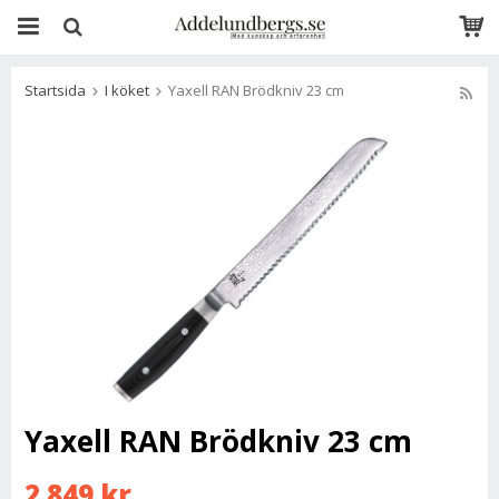
Startsida
I köket
Yaxell RAN Brödkniv 23 cm
Yaxell RAN Brödkniv 23 cm
2 849 kr