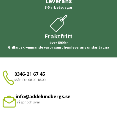
Leverans
3-5 arbetsdagar
Fraktfritt
över 599 kr
Grillar, skrymmande varor samt hemleverans undantagna
0346-21 67 45
Mån-Fre 08.00-18.00
info@addelundbergs.se
Frågor och svar