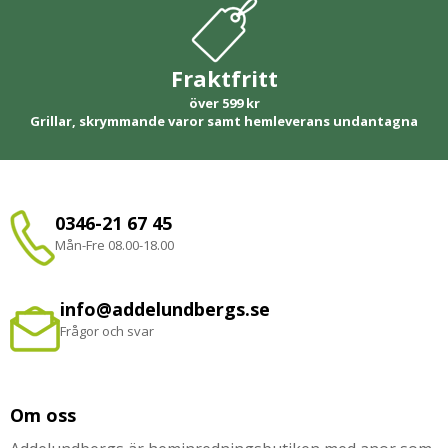
Fraktfritt
över 599 kr
Grillar, skrymmande varor samt hemleverans undantagna
0346-21 67 45
Mån-Fre 08.00-18.00
info@addelundbergs.se
Frågor och svar
Om oss