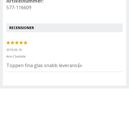
Artikelnummer:
577-116609
RECENSIONER
2019-05-19
Ann-Charlotte
Toppen fina glas snabb leverans👍