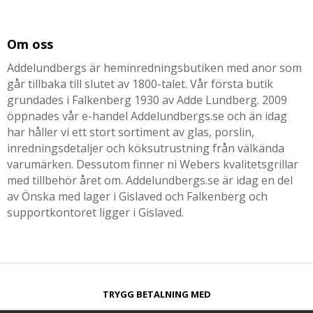
Om oss
Addelundbergs är heminredningsbutiken med anor som
går tillbaka till slutet av 1800-talet. Vår första butik
grundades i Falkenberg 1930 av Adde Lundberg. 2009
öppnades vår e-handel Addelundbergs.se och än idag
har håller vi ett stort sortiment av glas, porslin,
inredningsdetaljer och köksutrustning från välkända
varumärken. Dessutom finner ni Webers kvalitetsgrillar
med tillbehör året om. Addelundbergs.se är idag en del
av Önska med lager i Gislaved och Falkenberg och
supportkontoret ligger i Gislaved.
TRYGG BETALNING MED​