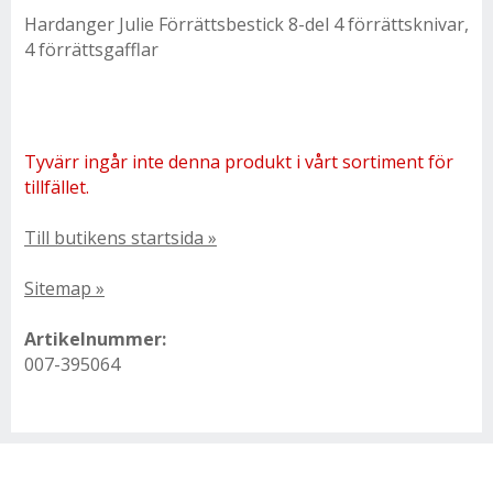
Hardanger Julie Förrättsbestick 8-del 4 förrättsknivar,
4 förrättsgafflar
Tyvärr ingår inte denna produkt i vårt sortiment för
tillfället.
Till butikens startsida »
Sitemap »
Artikelnummer:
007-395064