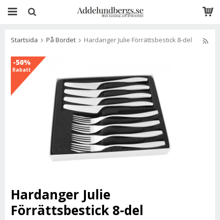
Startsida
På Bordet
Hardanger Julie Förrättsbestick 8-del
-50%
Rabatt
Hardanger Julie
Förrättsbestick 8-del