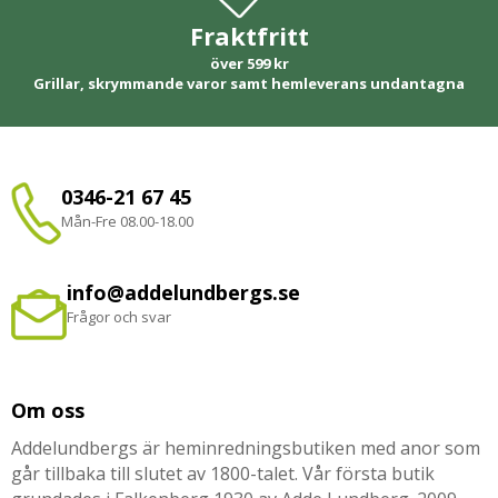
Fraktfritt
över 599 kr
Grillar, skrymmande varor samt hemleverans undantagna
0346-21 67 45
Mån-Fre 08.00-18.00
info@addelundbergs.se
Frågor och svar
Om oss
Addelundbergs är heminredningsbutiken med anor som
går tillbaka till slutet av 1800-talet. Vår första butik