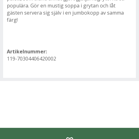
populära. Gör en mustig soppa i grytan och låt
gästen servera sig själv i en jumbokopp av samma
färg!
Artikelnummer:
119-70304406420002