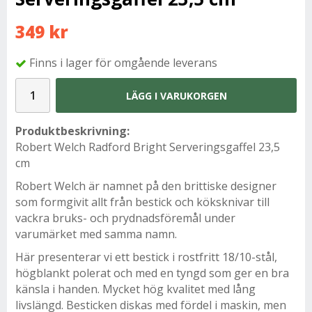
349 kr
Finns i lager för omgående leverans
LÄGG I VARUKORGEN
Produktbeskrivning:
Robert Welch Radford Bright Serveringsgaffel 23,5
cm
Robert Welch är namnet på den brittiske designer
som formgivit allt från bestick och köksknivar till
vackra bruks- och prydnadsföremål under
varumärket med samma namn.
Här presenterar vi ett bestick i rostfritt 18/10-stål,
högblankt polerat och med en tyngd som ger en bra
känsla i handen. Mycket hög kvalitet med lång
livslängd. Besticken diskas med fördel i maskin, men