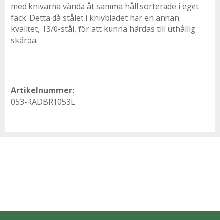
med knivarna vända åt samma håll sorterade i eget
fack. Detta då stålet i knivbladet har en annan
kvalitet, 13/0-stål, för att kunna härdas till uthållig
skärpa.
Artikelnummer:
053-RADBR1053L