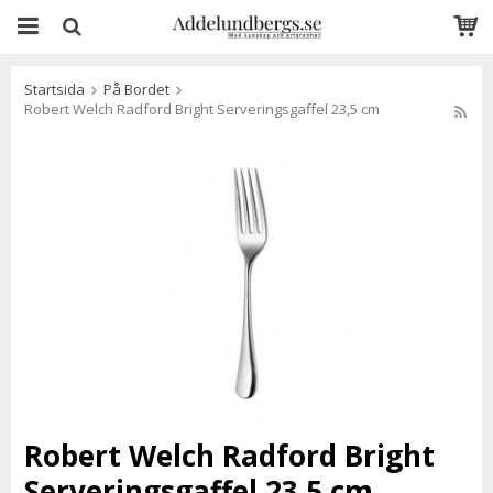
Startsida
På Bordet
Robert Welch Radford Bright Serveringsgaffel 23,5 cm
Robert Welch Radford Bright
Serveringsgaffel 23,5 cm