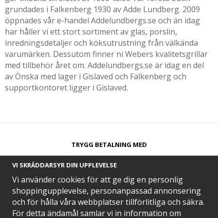
grundades i Falkenberg 1930 av Adde Lundberg. 2009
öppnades vår e-handel Addelundbergs.se och än idag
har håller vi ett stort sortiment av glas, porslin,
inredningsdetaljer och köksutrustning från välkända
varumärken. Dessutom finner ni Webers kvalitetsgrillar
med tillbehör året om. Addelundbergs.se är idag en del
av Önska med lager i Gislaved och Falkenberg och
supportkontoret ligger i Gislaved.
TRYGG BETALNING MED​
VI SKRÄDDARSYR DIN UPPLEVELSE
Vi använder cookies för att ge dig en personlig
shoppingupplevelse, personanpassad annonsering
och för hålla våra webbplatser tillförlitliga och säkra.
SNABB LEVERANS MED
För detta ändamål samlar vi in information om