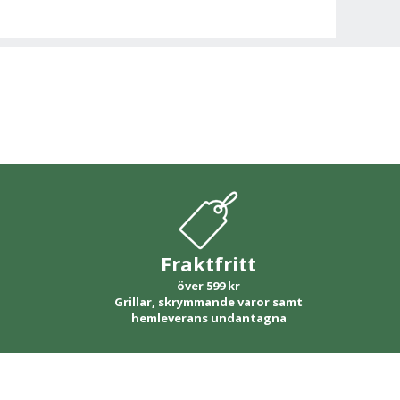
Fraktfritt
över 599 kr
Grillar, skrymmande varor samt
hemleverans undantagna