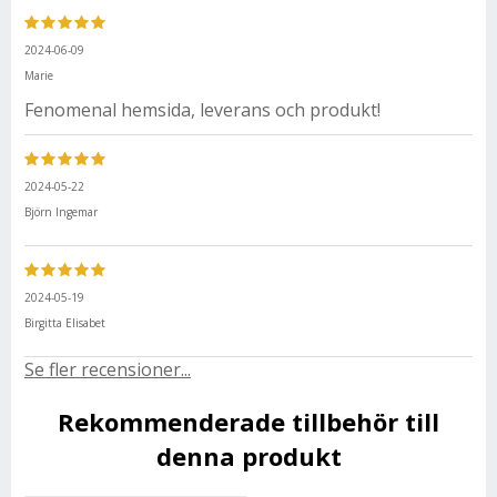
2024-06-09
Marie
Fenomenal hemsida, leverans och produkt!
2024-05-22
Björn Ingemar
2024-05-19
Birgitta Elisabet
Se fler recensioner...
Rekommenderade tillbehör till
denna produkt