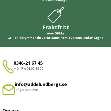
Fraktfritt
över 599 kr
Grillar, skrymmande varor samt hemleverans undantagna
0346-21 67 45
Mån-Fre 08.00-18.00
info@addelundbergs.se
Frågor och svar
Om oss