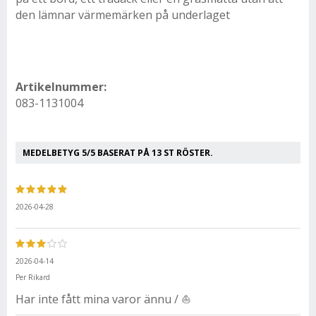
den lämnar värmemärken på underlaget
Artikelnummer:
083-1131004
MEDELBETYG
5
/5 BASERAT PÅ
13
ST RÖSTER.
2026-04-28
2026-04-14
Per Rikard
Har inte fått mina varor ännu / ⛵️