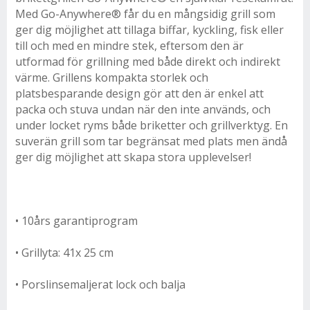
Med Go-Anywhere® får du en mångsidig grill som
ger dig möjlighet att tillaga biffar, kyckling, fisk eller
till och med en mindre stek, eftersom den är
utformad för grillning med både direkt och indirekt
värme. Grillens kompakta storlek och
platsbesparande design gör att den är enkel att
packa och stuva undan när den inte används, och
under locket ryms både briketter och grillverktyg. En
suverän grill som tar begränsat med plats men ändå
ger dig möjlighet att skapa stora upplevelser!
• 10års garantiprogram
• Grillyta: 41x 25 cm
• Porslinsemaljerat lock och balja