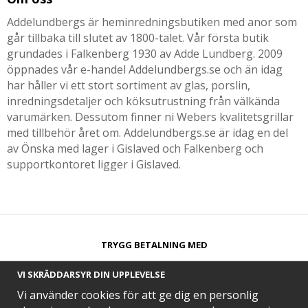
Addelundbergs är heminredningsbutiken med anor som
går tillbaka till slutet av 1800-talet. Vår första butik
grundades i Falkenberg 1930 av Adde Lundberg. 2009
öppnades vår e-handel Addelundbergs.se och än idag
har håller vi ett stort sortiment av glas, porslin,
inredningsdetaljer och köksutrustning från välkända
varumärken. Dessutom finner ni Webers kvalitetsgrillar
med tillbehör året om. Addelundbergs.se är idag en del
av Önska med lager i Gislaved och Falkenberg och
supportkontoret ligger i Gislaved.
TRYGG BETALNING MED​
VI SKRÄDDARSYR DIN UPPLEVELSE
Vi använder cookies för att ge dig en personlig