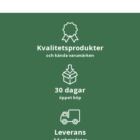
Kvalitetsprodukter
och kända varumärken
30 dagar
öppet köp
Leverans
3-5 arbetsdagar