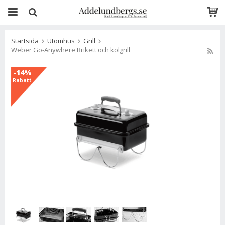
Startsida
Utomhus
Grill
Weber Go-Anywhere Brikett och kolgrill
-14%
Rabatt