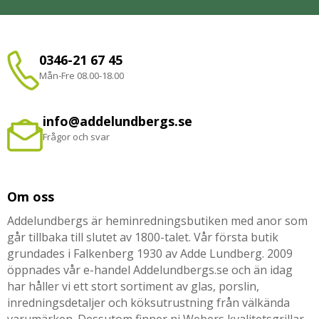
0346-21 67 45
Mån-Fre 08.00-18.00
info@addelundbergs.se
Frågor och svar
Om oss
Addelundbergs är heminredningsbutiken med anor som
går tillbaka till slutet av 1800-talet. Vår första butik
grundades i Falkenberg 1930 av Adde Lundberg. 2009
öppnades vår e-handel Addelundbergs.se och än idag
har håller vi ett stort sortiment av glas, porslin,
inredningsdetaljer och köksutrustning från välkända