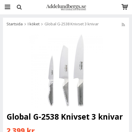
Startsida
I köket
Global G-2538 Knivset 3 knivar
Global G-2538 Knivset 3 knivar
2 399 kr