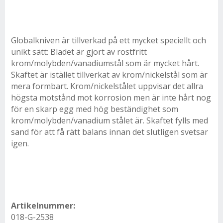
Globalkniven är tillverkad på ett mycket speciellt och
unikt sätt: Bladet är gjort av rostfritt
krom/molybden/vanadiumstål som är mycket hårt.
Skaftet är istället tillverkat av krom/nickelstål som är
mera formbart. Krom/nickelstålet uppvisar det allra
högsta motstånd mot korrosion men är inte hårt nog
för en skarp egg med hög beständighet som
krom/molybden/vanadium stålet är. Skaftet fylls med
sand för att få rätt balans innan det slutligen svetsar
igen.
Artikelnummer:
018-G-2538