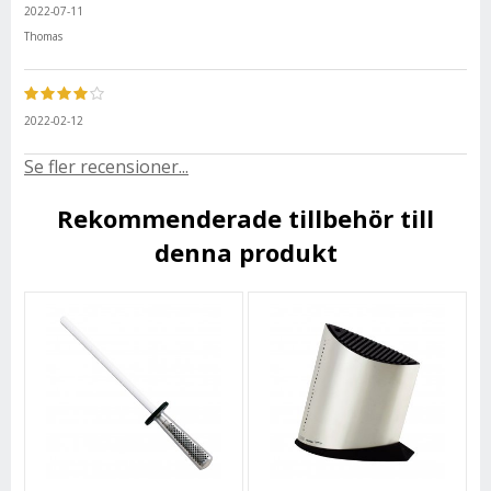
2022-07-11
Thomas
2022-02-12
Se fler recensioner...
Rekommenderade tillbehör till
denna produkt