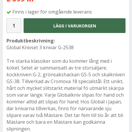
Finns i lager för omgående leverans
LÄGG I VARUKORGEN
Produktbeskrivning:
Global Knivset 3 knivar G-2538
Tre starka klassiker som du kommer lång med i
köket. Setet är sammansatt av tre storsäljare;
kockkniven G-2, grönsakshackan GS-5 och skalkniven
GS-38. Tillverkad av Cromova 18 specialstål. Ett unikt,
hårt och mycket slitstarkt material fö utmärkt skärpa
som varar länge. Varje Globalkniv slipas för hand och
kommer alltid att slipas för hand. Hos Global i Japan,
där knivarna tillverkas, finns för närvarande sju
slipare varav två Mästare. Det tar fem till tio år att bli
Mästare och bara en Mästare kan godkänna
slipningen.