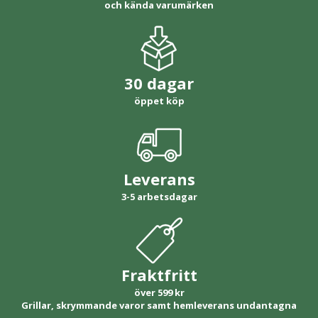
och kända varumärken
30 dagar
öppet köp
Leverans
3-5 arbetsdagar
Fraktfritt
över 599 kr
Grillar, skrymmande varor samt hemleverans undantagna